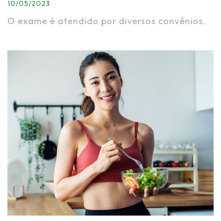
10/05/2023
O exame é atendido por diversos convênios.