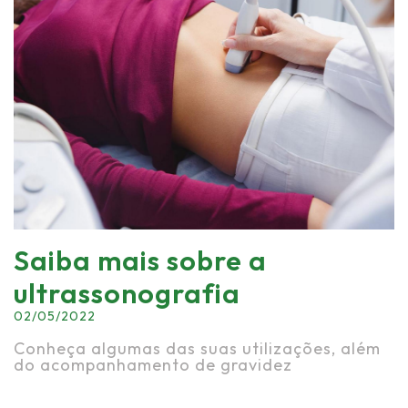
Saiba mais sobre a
ultrassonografia
02/05/2022
Conheça algumas das suas utilizações, além
do acompanhamento de gravidez