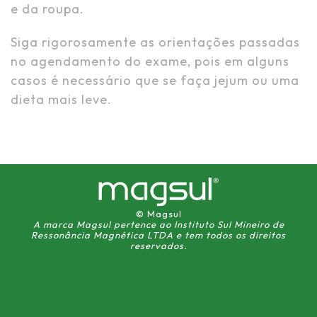
e da roupa.
Siga rigorosamente as orientações passadas
no agendamento do exame, pois em alguns
casos é necessário que se faça jejum ou uma
dieta mais leve.
© Magsul
A marca Magsul pertence ao Instituto Sul Mineiro de
Ressonância Magnética LTDA e tem todos os direitos
reservados.