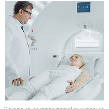
O exame utiliza campo magnético e ondas de